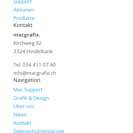
Support
Aktionen
Produkte
Kontakt
macgrafix.
Kirchweg 32
3324 Hindelbank
Tel. 034 411 07 40
info@macgrafix.ch
Navigation
Mac Support
Grafik & Design
Über uns
News
Kontakt
Datenschutzerklärung