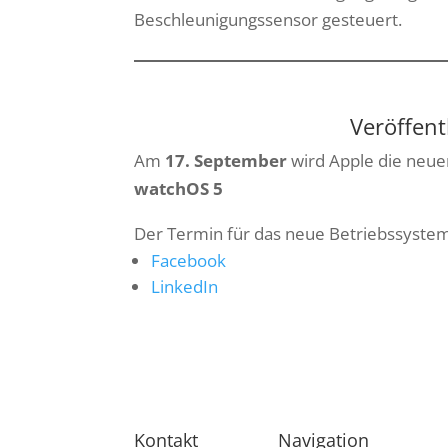
Beschleunigungssensor gesteuert.
Veröffen
Am
17. September
wird Apple die neue
watchOS 5
Der Termin für das neue Betriebssyste
Facebook
LinkedIn
Kontakt
Navigation