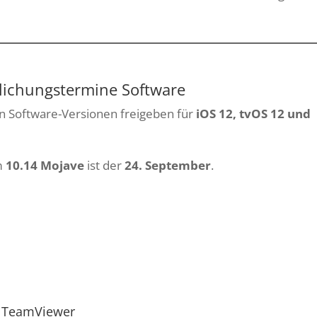
tlichungstermine Software
n Software-Versionen freigeben für
iOS 12, tvOS 12 und
m
10.14 Mojave
ist der
24. September
.
TeamViewer