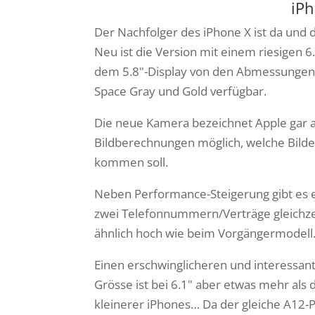
iPh
Der Nachfolger des iPhone X ist da un
Neu ist die Version mit einem riesigen 6
dem 5.8"-Display von den Abmessungen he
Space Gray und Gold verfügbar.
Die neue Kamera bezeichnet Apple gar a
Bildberechnungen möglich, welche Bilder
kommen soll.
Neben Performance-Steigerung gibt es e
zwei Telefonnummern/Verträge gleichzeit
ähnlich hoch wie beim Vorgängermodell
Einen erschwinglicheren und interessan
Grösse ist bei 6.1" aber etwas mehr als d
kleinerer iPhones… Da der gleiche A12-Pr