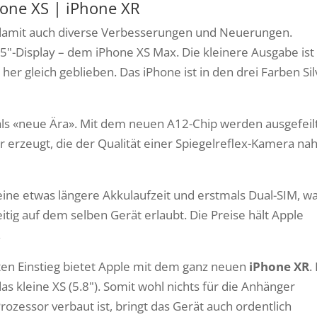
one XS | iPhone XR
d damit auch diverse Verbesserungen und Neuerungen.
.5"-Display – dem iPhone XS Max. Die kleinere Ausgabe ist
r gleich geblieben. Das iPhone ist in den drei Farben Sil
ls «neue Ära». Mit dem neuen A12-Chip werden ausgefeil
 erzeugt, die der Qualität einer Spiegelreflex-Kamera na
ine etwas längere Akkulaufzeit und erstmals Dual-SIM, w
ig auf dem selben Gerät erlaubt. Die Preise hält Apple
.
ten Einstieg bietet Apple mit dem ganz neuen
iPhone XR
.
as kleine XS (5.8"). Somit wohl nichts für die Anhänger
ozessor verbaut ist, bringt das Gerät auch ordentlich