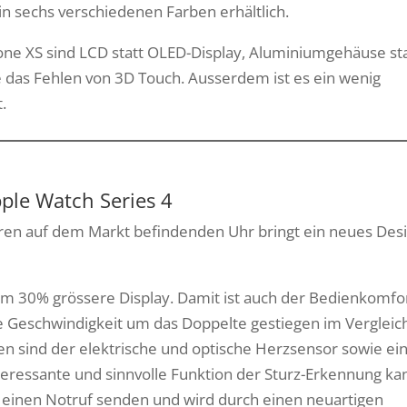
 in sechs verschiedenen Farben erhältlich.
ne XS sind LCD statt OLED-Display, Aluminiumgehäuse st
ie das Fehlen von 3D Touch. Ausserdem ist es ein wenig
.
ple Watch Series 4
Jahren auf dem Markt befindenden Uhr bringt ein neues Des
 um 30% grössere Display. Damit ist auch der Bedienkomfo
e Geschwindigkeit um das Doppelte gestiegen im Vergleic
en sind der elektrische und optische Herzsensor sowie ei
teressante und sinnvolle Funktion der Sturz-Erkennung ka
 einen Notruf senden und wird durch einen neuartigen