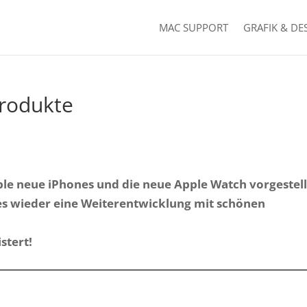
MAC SUPPORT
GRAFIK & DE
Produkte
le neue iPhones und die neue Apple Watch vorgestell
nes wieder eine Weiterentwicklung mit schönen
stert!