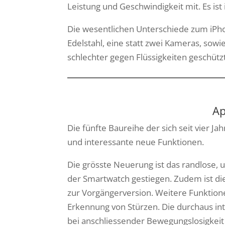
Leistung und Geschwindigkeit mit. Es ist
Die wesentlichen Unterschiede zum iPho
Edelstahl, eine statt zwei Kameras, sow
schlechter gegen Flüssigkeiten geschützt
Ap
Die fünfte Baureihe der sich seit vier 
und interessante neue Funktionen.
Die grösste Neuerung ist das randlose,
der Smartwatch gestiegen. Zudem ist di
zur Vorgängerversion. Weitere Funktion
Erkennung von Stürzen. Die durchaus in
bei anschliessender Bewegungslosigkeit