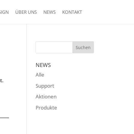
SIGN
ÜBER UNS
NEWS
KONTAKT
NEWS
Alle
t.
Support
Aktionen
Produkte