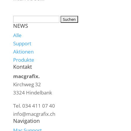
NEWS
Alle
Support
Aktionen
Produkte
Kontakt
macgrafix.
Kirchweg 32
3324 Hindelbank
Tel. 034 411 07 40
info@macgrafix.ch
Navigation
Mac Support