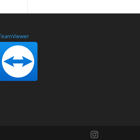
TeamViewer