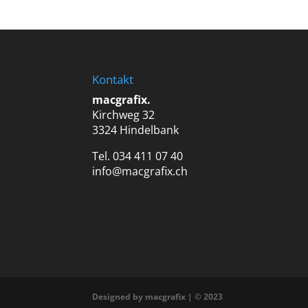
Kontakt
macgrafix.
Kirchweg 32
3324 Hindelbank
Tel. 034 411 07 40
info@macgrafix.ch
Designed by macgrafix | © 2023