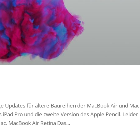
ige Updates für ältere Baureihen der MacBook Air und Mac
s iPad Pro und die zweite Version des Apple Pencil. Leider
Mac. MacBook Air Retina Das...