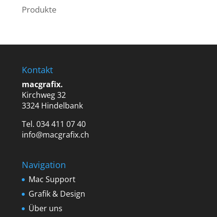
Produkte
Kontakt
macgrafix.
Kirchweg 32
3324 Hindelbank
Tel. 034 411 07 40
info@macgrafix.ch
Navigation
Mac Support
Grafik & Design
Über uns