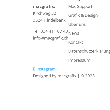
macgrafix.
Mac Support
Kirchweg 32
Grafik & Design
3324 Hindelbank
Über uns
Tel. 034 411 07 40
News
info@macgrafix.ch
Kontakt
Datenschutzerklärun
Impressum
Instagram
Designed by macgrafix | © 2023