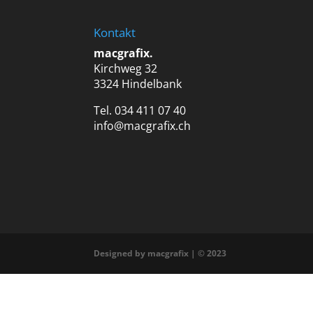
Kontakt
macgrafix.
Kirchweg 32
3324 Hindelbank
Tel. 034 411 07 40
info@macgrafix.ch
Designed by macgrafix | © 2023