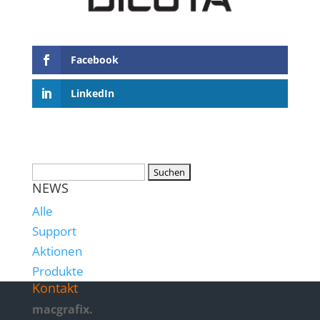
Facebook
LinkedIn
NEWS
Alle
Support
Aktionen
Produkte
Kontakt
macgrafix.