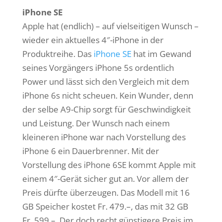
iPhone SE
Apple hat (endlich) – auf vielseitigen Wunsch –
wieder ein aktuelles 4″-iPhone in der
Produktreihe. Das
iPhone SE
hat im Gewand
seines Vorgängers iPhone 5s ordentlich
Power und lässt sich den Vergleich mit dem
iPhone 6s nicht scheuen. Kein Wunder, denn
der selbe A9-Chip sorgt für Geschwindigkeit
und Leistung. Der Wunsch nach einem
kleineren iPhone war nach Vorstellung des
iPhone 6 ein Dauerbrenner. Mit der
Vorstellung des iPhone 6SE kommt Apple mit
einem 4″-Gerät sicher gut an. Vor allem der
Preis dürfte überzeugen. Das Modell mit 16
GB Speicher kostet Fr. 479.–, das mit 32 GB
Fr. 599.–. Der doch recht günstigere Preis im