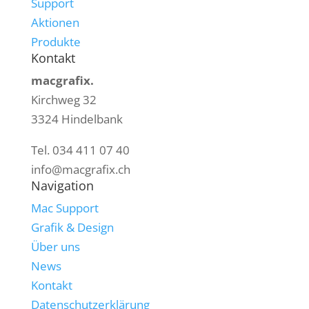
Support
Aktionen
Produkte
Kontakt
macgrafix.
Kirchweg 32
3324 Hindelbank
Tel. 034 411 07 40
info@macgrafix.ch
Navigation
Mac Support
Grafik & Design
Über uns
News
Kontakt
Datenschutzerklärung