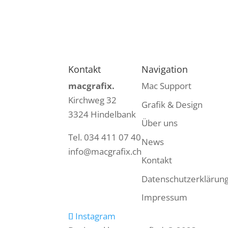
Kontakt
Navigation
macgrafix.
Mac Support
Kirchweg 32
Grafik & Design
3324 Hindelbank
Über uns
Tel. 034 411 07 40
News
info@macgrafix.ch
Kontakt
Datenschutzerklärun
Impressum
Instagram