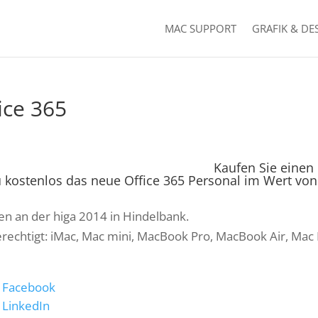
MAC SUPPORT
GRAFIK & DE
ice 365
Kaufen Sie einen
 kostenlos das neue Office 365 Personal im Wert von 
gen an der higa 2014 in Hindelbank.
erechtigt: iMac, Mac mini, MacBook Pro, MacBook Air, Mac 
Facebook
LinkedIn