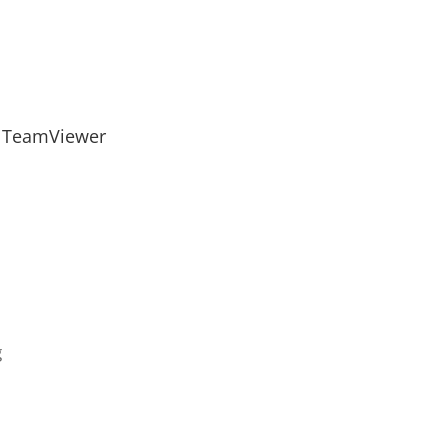
TeamViewer
g