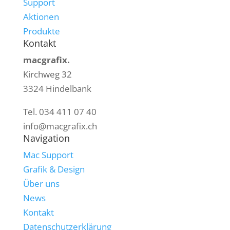
Support
Aktionen
Produkte
Kontakt
macgrafix.
Kirchweg 32
3324 Hindelbank
Tel. 034 411 07 40
info@macgrafix.ch
Navigation
Mac Support
Grafik & Design
Über uns
News
Kontakt
Datenschutzerklärung