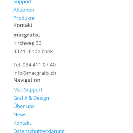
Support
Aktionen
Produkte
Kontakt
macgrafix.
Kirchweg 32
3324 Hindelbank
Tel. 034 411 07 40
info@macgrafix.ch
Navigation
Mac Support
Grafik & Design
Über uns
News
Kontakt
Datenschutzerklärung