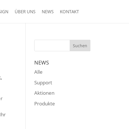
SIGN
ÜBER UNS
NEWS
KONTAKT
NEWS
Alle
,
Support
Aktionen
er
Produkte
Ihr