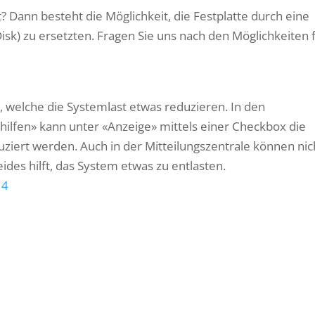
Dann besteht die Möglichkeit, die Festplatte durch eine
Disk) zu ersetzten. Fragen Sie uns nach den Möglichkeiten 
n, welche die Systemlast etwas reduzieren. In den
ilfen» kann unter «Anzeige» mittels einer Checkbox die
ziert werden. Auch in der Mitteilungszentrale können nic
ides hilft, das System etwas zu entlasten.