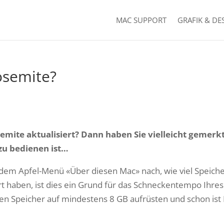
MAC SUPPORT
GRAFIK & DE
osemite?
emite aktualisiert? Dann haben Sie vielleicht gemerkt
 zu bedienen ist…
 dem Apfel-Menü «Über diesen Mac» nach, wie viel Speich
liert haben, ist dies ein Grund für das Schneckentempo Ihres
n Speicher auf mindestens 8 GB aufrüsten und schon ist 