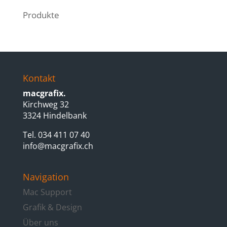
Produkte
Kontakt
macgrafix.
Kirchweg 32
3324 Hindelbank
Tel. 034 411 07 40
info@macgrafix.ch
Navigation
Mac Support
Grafik & Design
Über uns