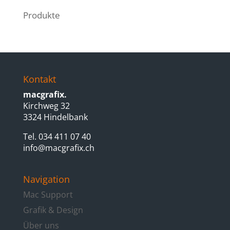
Produkte
Kontakt
macgrafix.
Kirchweg 32
3324 Hindelbank
Tel. 034 411 07 40
info@macgrafix.ch
Navigation
Mac Support
Grafik & Design
Über uns