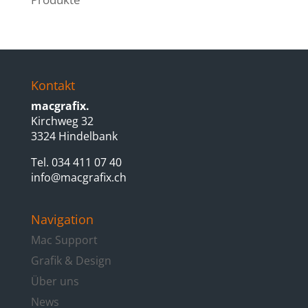
Kontakt
macgrafix.
Kirchweg 32
3324 Hindelbank
Tel. 034 411 07 40
info@macgrafix.ch
Navigation
Mac Support
Grafik & Design
Über uns
News