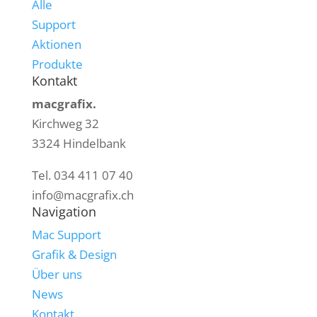
Alle
Support
Aktionen
Produkte
Kontakt
macgrafix.
Kirchweg 32
3324 Hindelbank
Tel. 034 411 07 40
info@macgrafix.ch
Navigation
Mac Support
Grafik & Design
Über uns
News
Kontakt