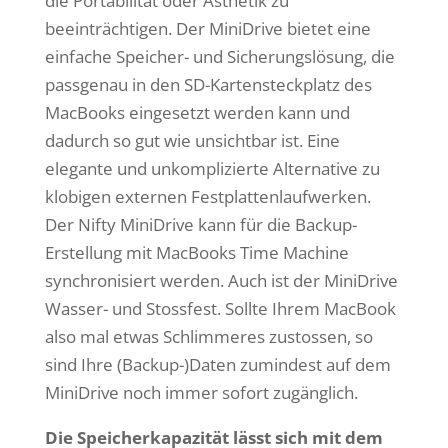
die Portabilität oder Ästhetik zu
beeinträchtigen. Der MiniDrive bietet eine
einfache Speicher- und Sicherungslösung, die
passgenau in den SD-Kartensteckplatz des
MacBooks eingesetzt werden kann und
dadurch so gut wie unsichtbar ist. Eine
elegante und unkomplizierte Alternative zu
klobigen externen Festplattenlaufwerken.
Der Nifty MiniDrive kann für die Backup-
Erstellung mit MacBooks Time Machine
synchronisiert werden. Auch ist der MiniDrive
Wasser- und Stossfest. Sollte Ihrem MacBook
also mal etwas Schlimmeres zustossen, so
sind Ihre (Backup-)Daten zumindest auf dem
MiniDrive noch immer sofort zugänglich.
Die Speicherkapazität lässt sich mit dem