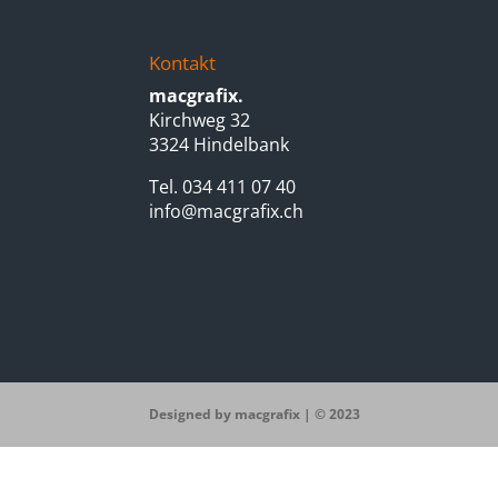
Kontakt
macgrafix.
Kirchweg 32
3324 Hindelbank
Tel. 034 411 07 40
info@macgrafix.ch
Designed by macgrafix | © 2023