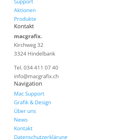
Support
Aktionen
Produkte
Kontakt
macgrafix.
Kirchweg 32
3324 Hindelbank
Tel. 034 411 07 40
info@macgrafix.ch
Navigation
Mac Support
Grafik & Design
Über uns
News
Kontakt
Datenschutzerklärung