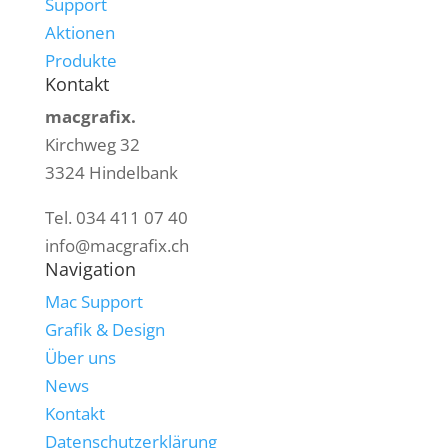
Support
Aktionen
Produkte
Kontakt
macgrafix.
Kirchweg 32
3324 Hindelbank
Tel. 034 411 07 40
info@macgrafix.ch
Navigation
Mac Support
Grafik & Design
Über uns
News
Kontakt
Datenschutzerklärung