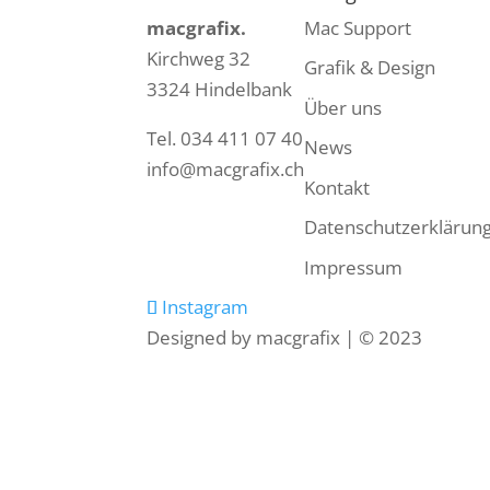
macgrafix.
Mac Support
Kirchweg 32
Grafik & Design
3324 Hindelbank
Über uns
Tel. 034 411 07 40
News
info@macgrafix.ch
Kontakt
Datenschutzerklärun
Impressum
Instagram
Designed by macgrafix | © 2023