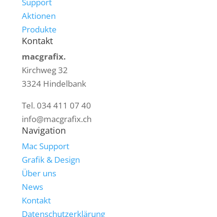
Support
Aktionen
Produkte
Kontakt
macgrafix.
Kirchweg 32
3324 Hindelbank
Tel. 034 411 07 40
info@macgrafix.ch
Navigation
Mac Support
Grafik & Design
Über uns
News
Kontakt
Datenschutzerklärung