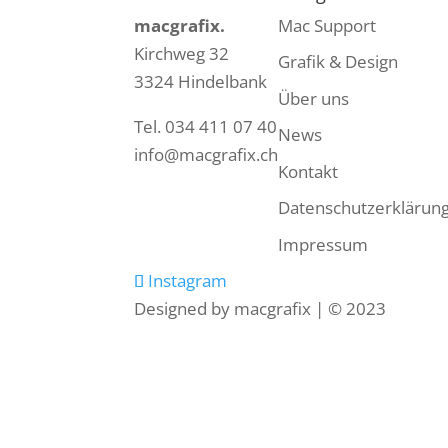
macgrafix.
Mac Support
Kirchweg 32
Grafik & Design
3324 Hindelbank
Über uns
Tel. 034 411 07 40
News
info@macgrafix.ch
Kontakt
Datenschutzerklärun
Impressum
Instagram
Designed by macgrafix | © 2023