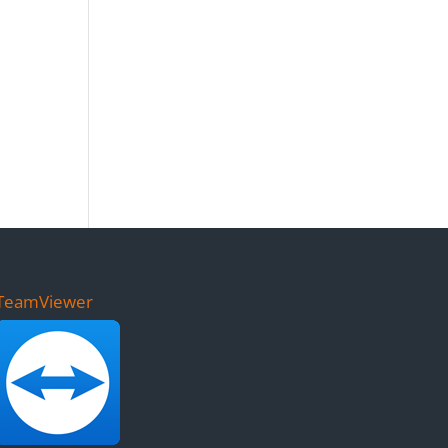
TeamViewer