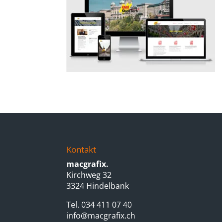
Kontakt
macgrafix.
Kirchweg 32
3324 Hindelbank
Tel. 034 411 07 40
info@macgrafix.ch