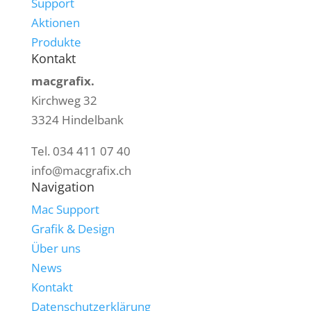
Support
Aktionen
Produkte
Kontakt
macgrafix.
Kirchweg 32
3324 Hindelbank
Tel. 034 411 07 40
info@macgrafix.ch
Navigation
Mac Support
Grafik & Design
Über uns
News
Kontakt
Datenschutzerklärung