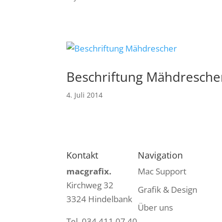
Beschriftung Mähdresche
4. Juli 2014
Kontakt
Navigation
macgrafix.
Mac Support
Kirchweg 32
Grafik & Design
3324 Hindelbank
Über uns
Tel. 034 411 07 40