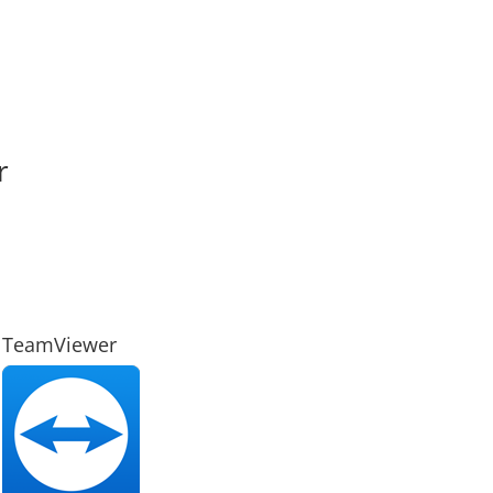
r
TeamViewer