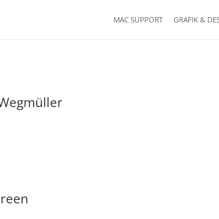
MAC SUPPORT
GRAFIK & DE
 Wegmüller
creen