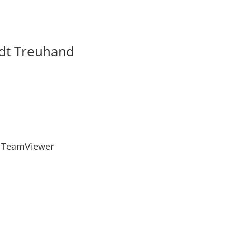
dt Treuhand
TeamViewer