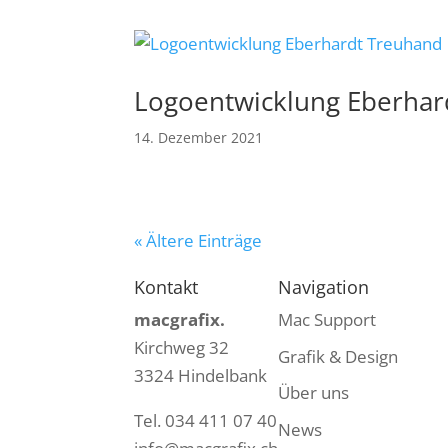
Logoentwicklung Eberhar
14. Dezember 2021
« Ältere Einträge
Kontakt
Navigation
macgrafix.
Mac Support
Kirchweg 32
Grafik & Design
3324 Hindelbank
Über uns
Tel. 034 411 07 40
News