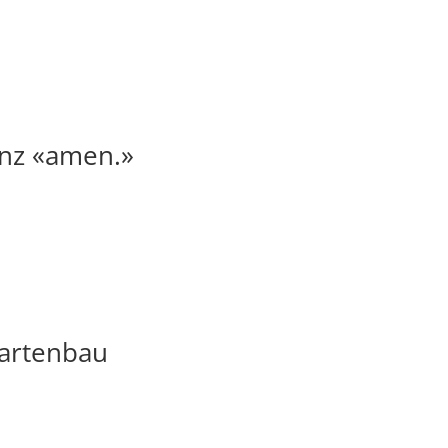
nz «amen.»
artenbau