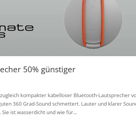
recher 50% günstiger
d zugleich kompakter kabelloser Bluetooth-Lautsprecher v
 guten 360 Grad-Sound schmettert. Lauter und klarer Soun
Sie ist wasserdicht und wie für...