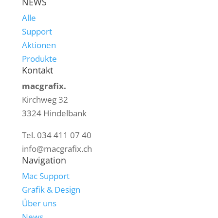
NEWS
Alle
Support
Aktionen
Produkte
Kontakt
macgrafix.
Kirchweg 32
3324 Hindelbank
Tel. 034 411 07 40
info@macgrafix.ch
Navigation
Mac Support
Grafik & Design
Über uns
News