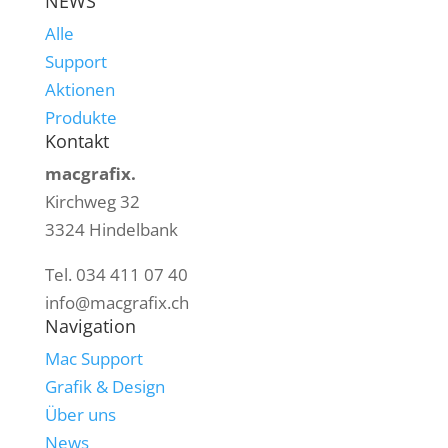
NEWS
Alle
Support
Aktionen
Produkte
Kontakt
macgrafix.
Kirchweg 32
3324 Hindelbank
Tel. 034 411 07 40
info@macgrafix.ch
Navigation
Mac Support
Grafik & Design
Über uns
News