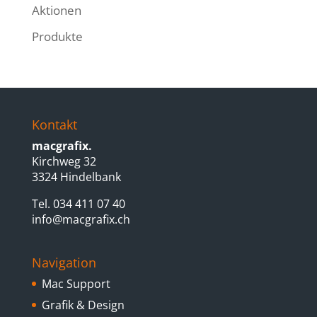
Aktionen
Produkte
Kontakt
macgrafix.
Kirchweg 32
3324 Hindelbank
Tel. 034 411 07 40
info@macgrafix.ch
Navigation
Mac Support
Grafik & Design