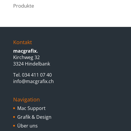
Produkte
Kontakt
macgrafix.
Kirchweg 32
3324 Hindelbank
Tel. 034 411 07 40
info@macgrafix.ch
Navigation
Mac Support
Grafik & Design
Über uns