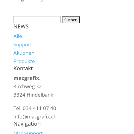
NEWS
Alle
Support
Aktionen
Produkte
Kontakt
macgrafix.
Kirchweg 32
3324 Hindelbank
Tel. 034 411 07 40
info@macgrafix.ch
Navigation
Mac Support