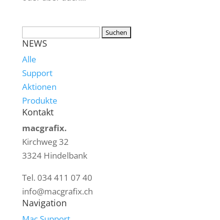
NEWS
Alle
Support
Aktionen
Produkte
Kontakt
macgrafix.
Kirchweg 32
3324 Hindelbank
Tel. 034 411 07 40
info@macgrafix.ch
Navigation
Mac Support