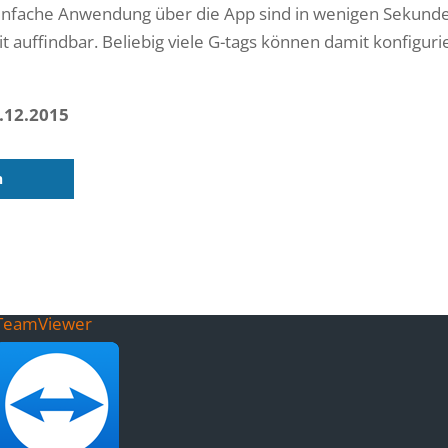
 einfache Anwendung über die App sind in wenigen Sekund
 auffindbar. Beliebig viele G-tags können damit konfiguri
1.12.2015
n
TeamViewer