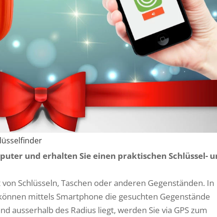
lüsselfinder
uter und erhalten Sie einen praktischen Schlüssel- 
st von Schlüsseln, Taschen oder anderen Gegenständen. In
 können mittels Smartphone die gesuchten Gegenstände
d ausserhalb des Radius liegt, werden Sie via GPS zum