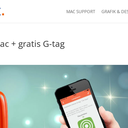
MAC SUPPORT
GRAFIK & DE
c + gratis G-tag