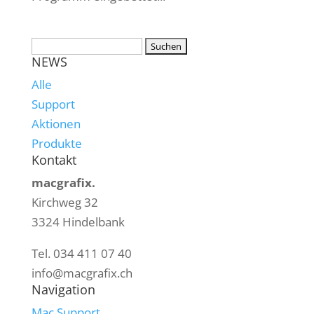
NEWS
Alle
Support
Aktionen
Produkte
Kontakt
macgrafix.
Kirchweg 32
3324 Hindelbank
Tel. 034 411 07 40
info@macgrafix.ch
Navigation
Mac Support