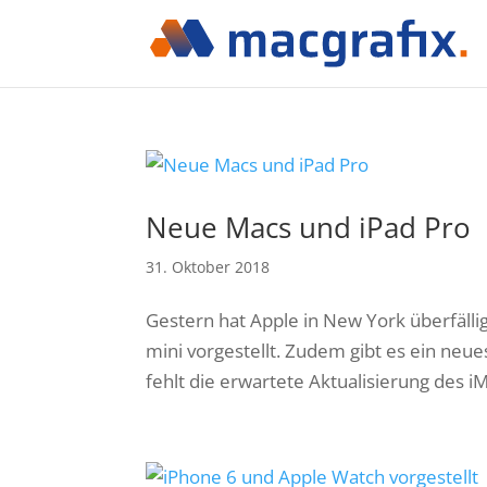
Neue Macs und iPad Pro
31. Oktober 2018
Gestern hat Apple in New York überfäll
mini vorgestellt. Zudem gibt es ein neue
fehlt die erwartete Aktualisierung des i