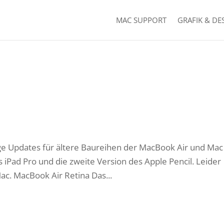
MAC SUPPORT
GRAFIK & DE
ige Updates für ältere Baureihen der MacBook Air und Mac
s iPad Pro und die zweite Version des Apple Pencil. Leider
Mac. MacBook Air Retina Das...