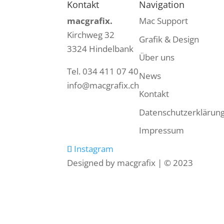
Kontakt
Navigation
macgrafix.
Mac Support
Kirchweg 32
Grafik & Design
3324 Hindelbank
Über uns
Tel. 034 411 07 40
News
info@macgrafix.ch
Kontakt
Datenschutzerklärun
Impressum
Instagram
Designed by macgrafix | © 2023