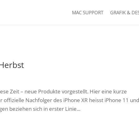
MAC SUPPORT
GRAFIK & DE
Herbst
ese Zeit – neue Produkte vorgestellt. Hier eine kurze
offizielle Nachfolger des iPhone XR heisst iPhone 11 und 
n beziehen sich in erster Linie...