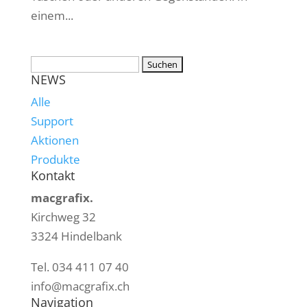
einem...
NEWS
Alle
Support
Aktionen
Produkte
Kontakt
macgrafix.
Kirchweg 32
3324 Hindelbank
Tel. 034 411 07 40
info@macgrafix.ch
Navigation