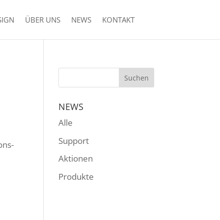
SIGN
ÜBER UNS
NEWS
KONTAKT
NEWS
Alle
Support
ons-
Aktionen
Produkte