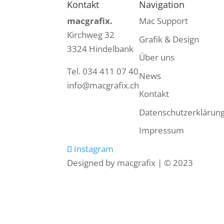
Kontakt
Navigation
macgrafix.
Mac Support
Kirchweg 32
Grafik & Design
3324 Hindelbank
Über uns
Tel. 034 411 07 40
News
info@macgrafix.ch
Kontakt
Datenschutzerklärun
Impressum
Instagram
Designed by macgrafix | © 2023