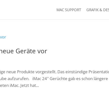
MAC SUPPORT
GRAFIK & DE
 neue Geräte vor
ige neue Produkte vorgestellt. Das einstündige Präsentati
uTube aufzurufen. iMac 24″ Gerüchte gab es schon längere
en iMac. Jetzt hat...