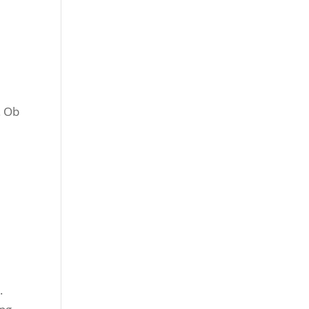
. Ob
.