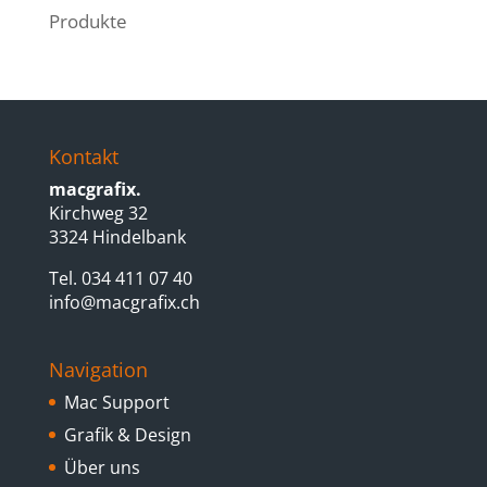
Produkte
Kontakt
macgrafix.
Kirchweg 32
3324 Hindelbank
Tel. 034 411 07 40
info@macgrafix.ch
Navigation
Mac Support
Grafik & Design
Über uns