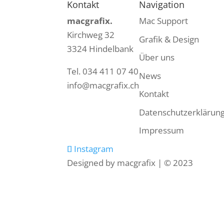
Kontakt
Navigation
macgrafix.
Mac Support
Kirchweg 32
Grafik & Design
3324 Hindelbank
Über uns
Tel. 034 411 07 40
News
info@macgrafix.ch
Kontakt
Datenschutzerklärun
Impressum
Instagram
Designed by macgrafix | © 2023