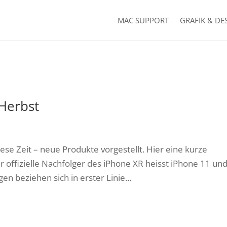
MAC SUPPORT
GRAFIK & DE
Herbst
ese Zeit – neue Produkte vorgestellt. Hier eine kurze
offizielle Nachfolger des iPhone XR heisst iPhone 11 und 
n beziehen sich in erster Linie...