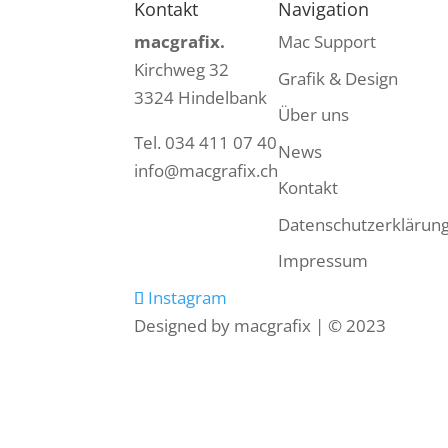
Kontakt
Navigation
macgrafix.
Mac Support
Kirchweg 32
Grafik & Design
3324 Hindelbank
Über uns
Tel. 034 411 07 40
News
info@macgrafix.ch
Kontakt
Datenschutzerklärun
Impressum
Instagram
Designed by macgrafix | © 2023