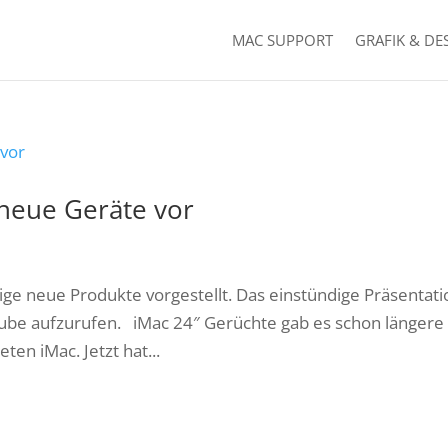
MAC SUPPORT
GRAFIK & DE
 neue Geräte vor
ige neue Produkte vorgestellt. Das einstündige Präsentati
uTube aufzurufen. iMac 24″ Gerüchte gab es schon längere
en iMac. Jetzt hat...