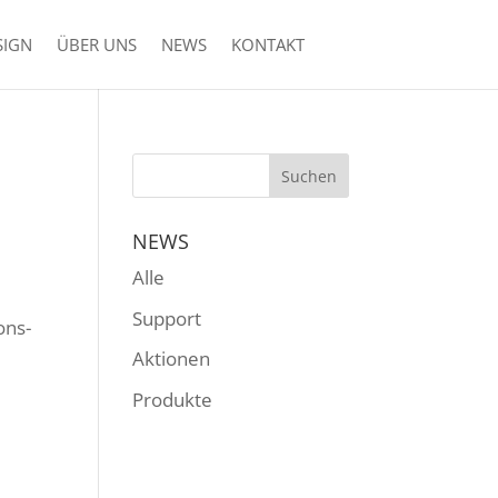
SIGN
ÜBER UNS
NEWS
KONTAKT
NEWS
Alle
Support
ons-
Aktionen
Produkte