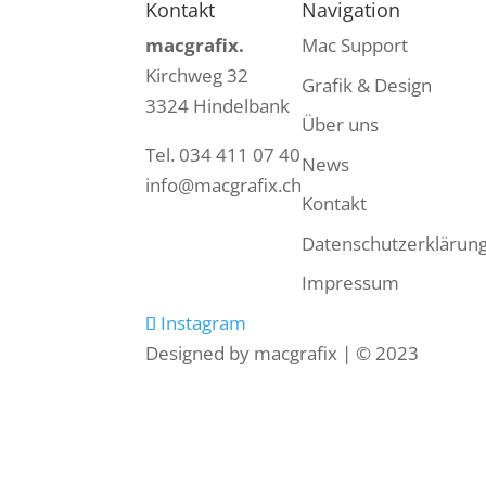
Kontakt
Navigation
macgrafix.
Mac Support
Kirchweg 32
Grafik & Design
3324 Hindelbank
Über uns
Tel. 034 411 07 40
News
info@macgrafix.ch
Kontakt
Datenschutzerklärun
Impressum
Instagram
Designed by macgrafix | © 2023