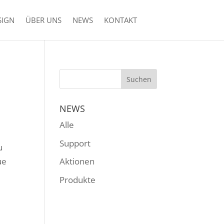
SIGN
ÜBER UNS
NEWS
KONTAKT
NEWS
Alle
Support
u
ue
Aktionen
Produkte