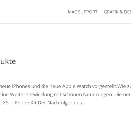
MAC SUPPORT
GRAFIK & DE
dukte
 neue iPhones und die neue Apple Watch vorgestellt.Wie z
r eine Weiterentwicklung mit schönen Neuerungen. Die ne
 XS | iPhone XR Der Nachfolger des...